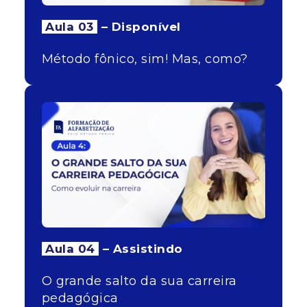
Aula 03
– Disponível
Método fônico, sim! Mas, como?
Aula 04
– Assistindo
O grande salto da sua carreira
pedagógica