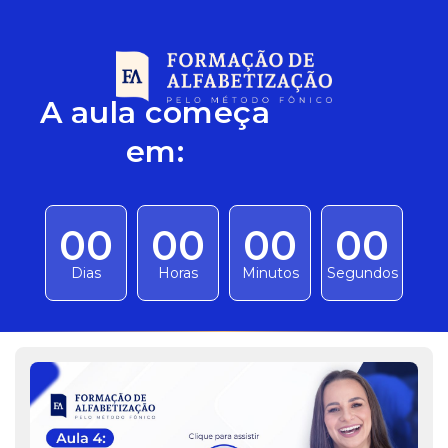
A aula começa
em:
00
00
00
00
Dias
Horas
Minutos
Segundos