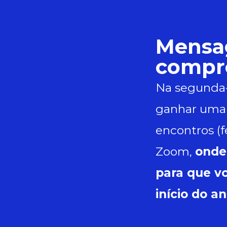
Mensa
compr
Na segunda-
ganhar uma 
encontros (f
Zoom,
onde
para que vo
início do an