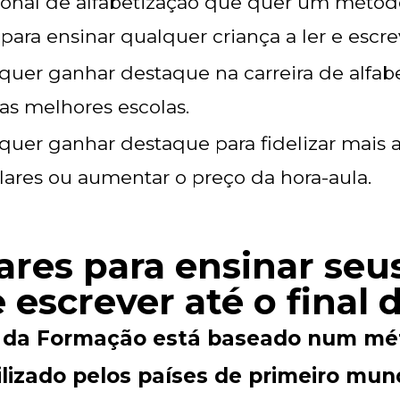
sional de alfabetização que quer um método
 para ensinar qualquer criança a ler e escre
uer ganhar destaque na carreira de alfabe
as melhores escolas.
uer ganhar destaque para fidelizar mais 
lares ou aumentar o preço da hora-aula.
lares para ensinar seu
e escrever até o final
 da Formação está baseado num mé
ilizado pelos países de primeiro mun