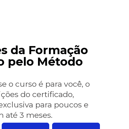
es da Formação
o pelo Método
e o curso é para você, o
ções do certificado,
exclusiva para poucos e
m até 3 meses.