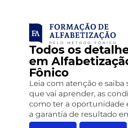
Todos os detalh
em Alfabetizaçã
Fônico
Leia com atenção e saiba s
que vai aprender, as condi
como ter a oportunidade 
a garantia de resultado e