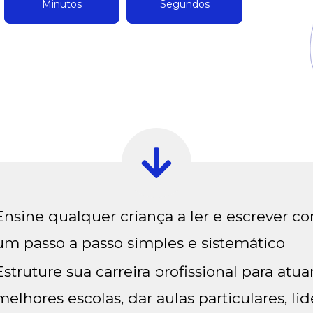
Minutos
Segundos
Ensine qualquer criança a ler e escrever c
um passo a passo simples e sistemático
Estruture sua carreira profissional para atua
melhores escolas, dar aulas particulares, lid