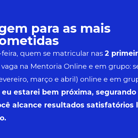
gem para as mais
ometidas
feira, quem se matricular nas
2 primei
vaga na Mentoria Online e em grupo: s
evereiro, março e abril) online e em gru
 eu estarei bem próxima, segurando
cê alcance resultados satisfatórios 
o.