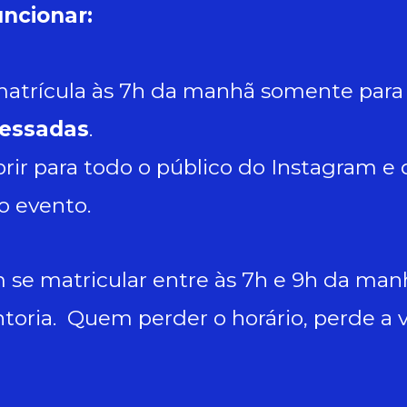
uncionar:
 matrícula às 7h da manhã somente para
ressadas
.
brir para todo o público do Instagram e
do evento.
 se matricular entre às 7h e 9h da man
toria. Quem perder o horário, perde a 