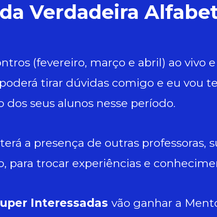
da Verdadeira Alfabe
ntros (fevereiro, março e abril) ao vivo e
oderá tirar dúvidas comigo e eu vou te
o dos seus alunos nesse período.
 terá a presença de outras professoras, 
, para trocar experiências e conhecime
uper Interessadas
vão ganhar a Ment