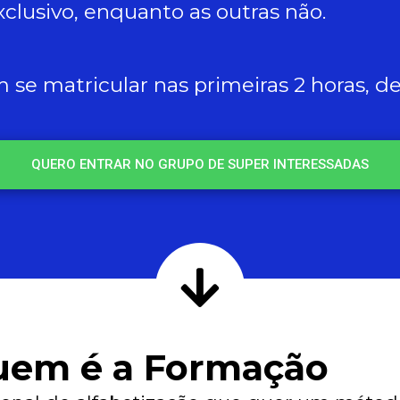
clusivo, enquanto as outras não.
se matricular nas primeiras 2 horas, dep
QUERO ENTRAR NO GRUPO DE SUPER INTERESSADAS
uem é a Formação