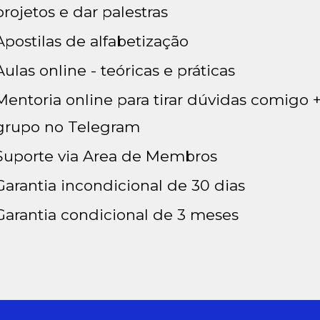
projetos e dar palestras
Apostilas de alfabetização
Aulas online - teóricas e práticas
Mentoria online para tirar dúvidas comigo 
grupo no Telegram
Suporte via Area de Membros
Garantia incondicional de 30 dias
Garantia condicional de 3 meses