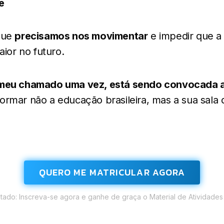
e
 que
precisamos nos movimentar
e impedir que a 
aior no futuro.
 meu chamado uma vez, está sendo convocada a
formar não a educação brasileira, mas a sua sala 
QUERO ME MATRICULAR AGORA
tado: Inscreva-se agora e ganhe de graça o Material de Atividades