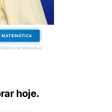
E MATEMÁTICA
 Didáticas de Matemática)
ar hoje
.