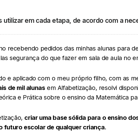
s utilizar em cada etapa, de acordo com a ne
o recebendo pedidos das minhas alunas para d
las segurança do que fazer em sala de aula no e
do e aplicado com o meu próprio filho, com as 
is de mil alunas
em Alfabetização, resolvi disponi
 Teórica e Prática sobre o ensino da Matemática pa
etização,
criar uma base sólida para o ensino d
 o futuro escolar de qualquer criança
.