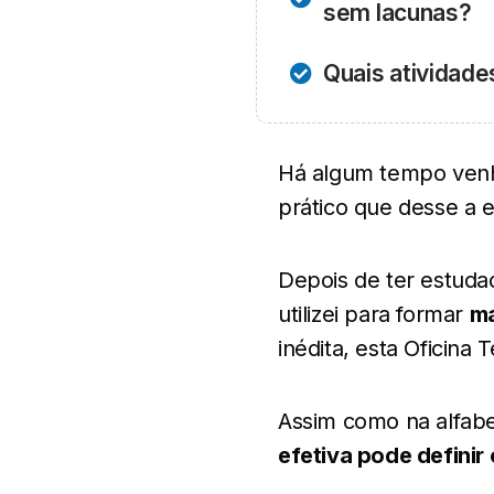
sem lacunas?
Quais atividade
Há algum tempo venh
prático que
desse
a e
Depois de ter estuda
utilizei para formar
ma
inédita, esta Oficina
Assim como na alfab
efetiva pode definir