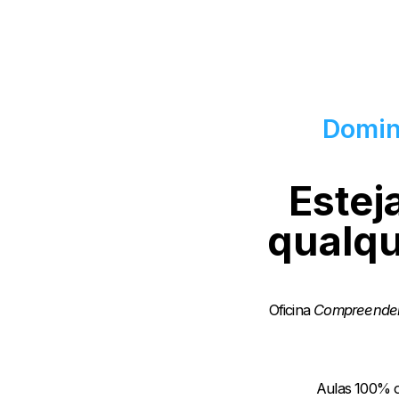
Domin
Estej
qualqu
Oficina
Compreenden
Aulas 100% d