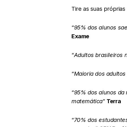
Tire as suas próprias
“
95% dos alunos sa
Exame
“
Adultos brasileiros
“
Maioria dos adultos
“
95% dos alunos da 
matemática
”
Terra
“
70% dos estudantes 