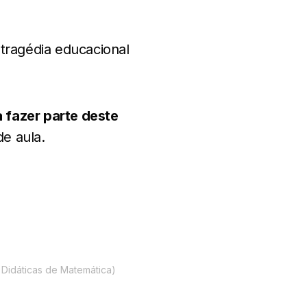
tragédia educacional
 fazer parte deste
de aula.
 Didáticas de Matemática)