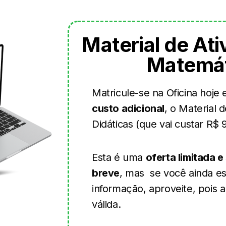
Material de At
Matemát
Matricule-se na Oficina hoje
custo adicional
, o Material 
Didáticas (que vai custar R$ 9
Esta é uma
oferta limitada e
breve
, mas se você ainda es
informação, aproveite, pois
válida.