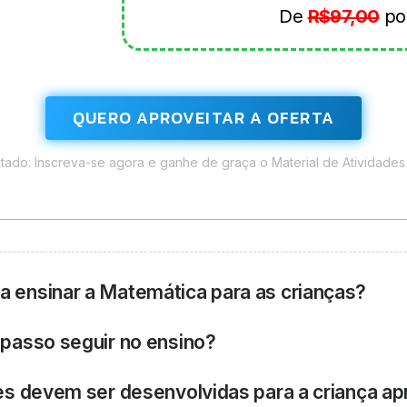
De
R$97,00
po
QUERO APROVEITAR A OFERTA
tado: Inscreva-se agora e ganhe de graça o Material de Atividades
 ensinar a Matemática para as crianças?
passo seguir no ensino?
des devem ser desenvolvidas para a criança a