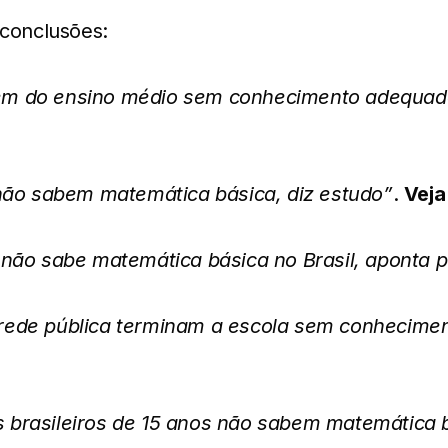
 conclusões:
em do ensino médio sem conhecimento adequa
 não sabem matemática básica, diz estudo”
.
Veja
 não sabe matemática básica no Brasil, aponta 
rede pública terminam a escola sem conhecime
brasileiros de 15 anos não sabem matemática b