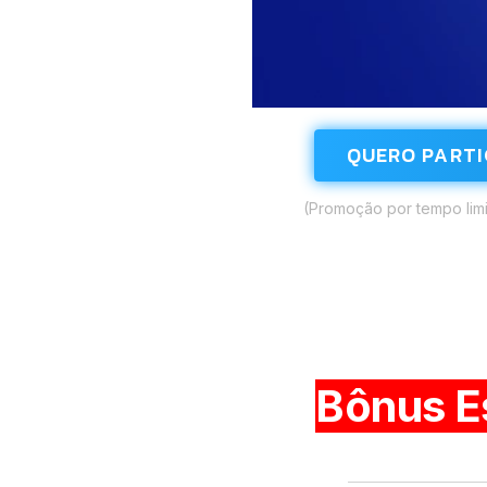
QUERO PARTI
(Promoção por tempo limi
Bônus E