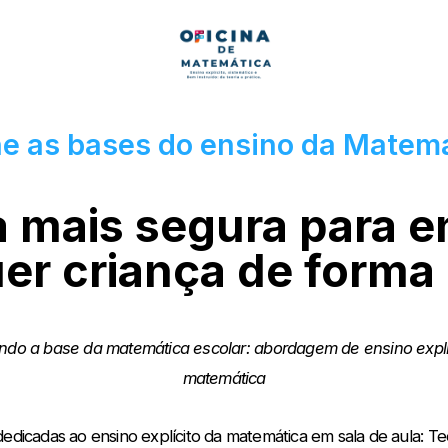
e as bases do ensino da Matemá
a mais segura para e
er criança de forma 
do a base da matemática escolar:
abordagem de ensino explíc
matemática
edicadas ao ensino explícito da matemática em sala de aula:
Teo