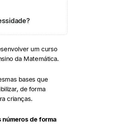
cessidade?
esenvolver um curso
nsino da Matemática.
mesmas bases que
bilizar, de forma
ra crianças.
os números de forma