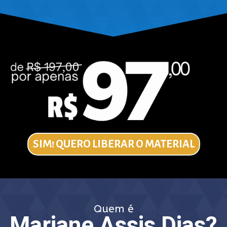
SIM! QUERO LIBERAR O MATERIAL
Quem é
Mariane Assis Dias?