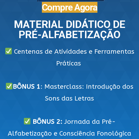
Compre Agora
MATERIAL DIDÁTICO DE
PRÉ-ALFABETIZAÇÃO
Centenas de Atividades e Ferramentas
Práticas
BÔNUS 1
: Masterclass: Introdução dos
Sons das Letras
BÔNUS 2:
Jornada da Pré-
Alfabetização e Consciência Fonológica