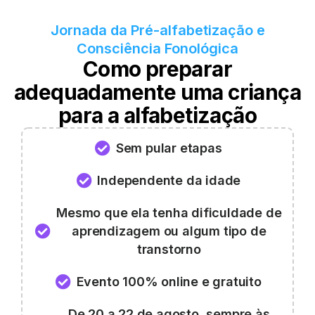
Jornada da Pré-alfabetização e
Consciência Fonológica
Como preparar
adequadamente uma criança
para a alfabetização
Sem pular etapas
Independente da idade
Mesmo que ela tenha dificuldade de
aprendizagem ou algum tipo de
transtorno
Evento 100% online e gratuito
De 20 a 22 de agosto, sempre às