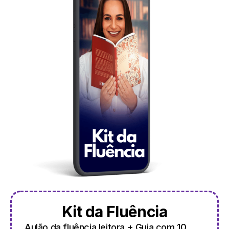
Kit da Fluência
Aulão da fluência leitora + Guia com 10