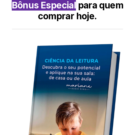
Bônus Especial
para quem
comprar hoje
.