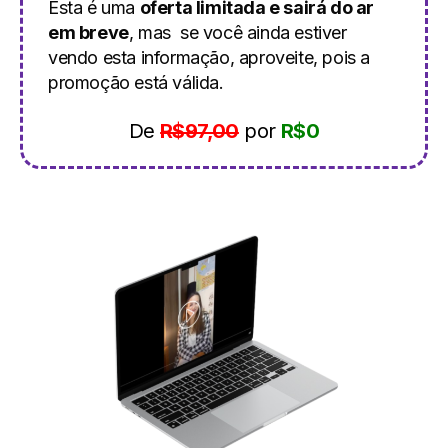
Esta é uma
oferta limitada e sairá do ar
em breve
, mas se você ainda estiver
vendo esta informação, aproveite, pois a
promoção está válida.
De
R$97,00
por
R$0