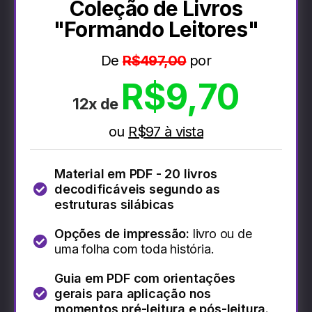
Coleção de Livros
"Formando Leitores"
De
R$497,00
por
R$9,70
12x de
ou
R$97 à vista
Material em PDF - 20 livros
decodificáveis segundo as
estruturas silábicas
Opções de impressão:
livro ou de
uma folha com toda história.
Guia em PDF com orientações
gerais para aplicação nos
momentos pré-leitura e pós-leitura.