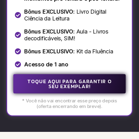
Bônus EXCLUSIVO:
Livro Digital
Ciência da Leitura
Bônus EXCLUSIVO:
Aula - Livros
decodificáveis, SIM!​
Bônus EXCLUSIVO:
Kit da Fluência
Acesso de 1 ano
TOQUE AQUI PARA GARANTIR O
SEU EXEMPLAR!
* Você não vai encontrar esse preço depois
(oferta encerrando em breve).