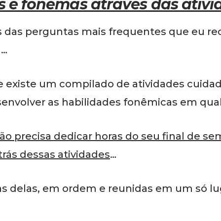
s e fonemas através das ativ
 das perguntas mais frequentes que eu rec
m…
que existe um compilado de atividades cui
envolver as habilidades fonêmicas em qua
ão precisa dedicar horas do seu final de s
trás dessas atividades
…
as delas, em ordem e reunidas em um só lug