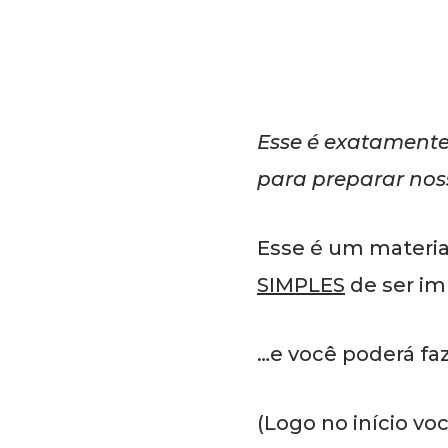
Esse é exatamente
para preparar noss
Esse é um materi
SIMPLES
de ser i
…e você poderá faz
(Logo no início vo