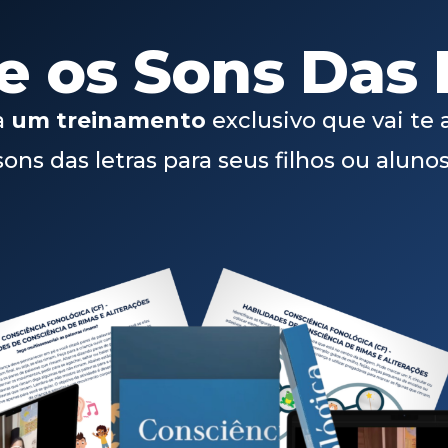
e os Sons Das 
a
um treinamento
exclusivo que vai te 
sons das letras para seus filhos ou alunos