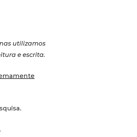
nas utilizamos
tura e escrita.
remamente
squisa.
.