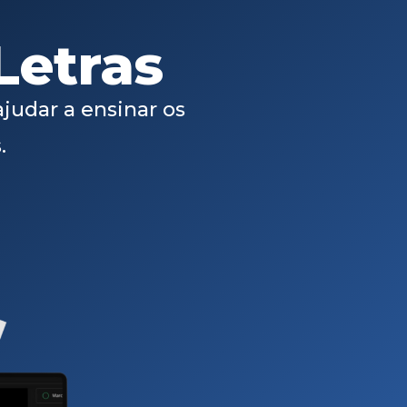
Letras
ajudar a ensinar os
.