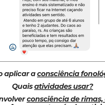
 aplicar a
consciência fonoló
Quais
atividades usar?
nvolver
consciência de rimas, 