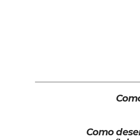
Como
Como dese