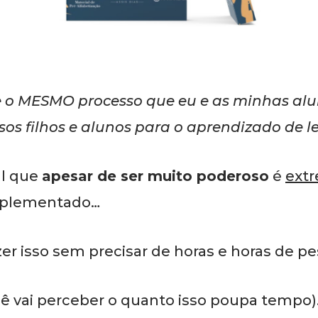
 o MESMO processo que eu e as minhas alu
os filhos e alunos para o aprendizado de lei
al que
apesar de ser muito poderoso
é
ext
mplementado…
er isso sem precisar de horas e horas de pe
cê vai perceber o quanto isso poupa tempo)