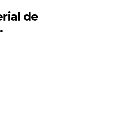
rial de
.