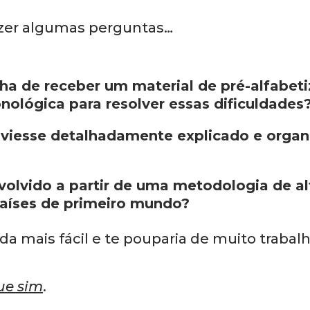
azer algumas perguntas…
ha de receber um material de pré-alfabe
nológica para resolver essas dificuldades
a viesse detalhadamente explicado e orga
volvido a partir de uma metodologia de a
países de primeiro mundo?
ida mais fácil e te pouparia de muito trabal
ue sim
.