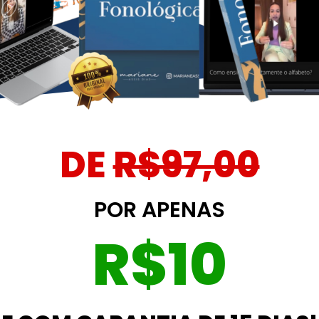
DE
R$97,00
POR APENAS
R$10