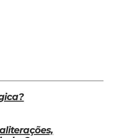
gica?
aliterações,