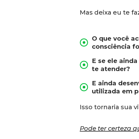
Mas deixa eu te f
O que você ac
consciência fo
E se ele aind
te atender?
E ainda desen
utilizada em 
Isso tornaria sua v
Pode ter certeza q