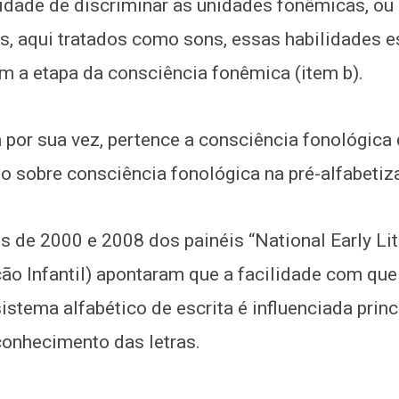
idade de discriminar as unidades fonêmicas, ou s
s, aqui tratados como sons, essas habilidades e
m a etapa da consciência fonêmica (item b).
 por sua vez, pertence a consciência fonológica
o sobre consciência fonológica na pré-alfabetiz
s de 2000 e 2008 dos painéis “National Early Lit
ão Infantil) apontaram que a facilidade com qu
sistema alfabético de escrita é influenciada prin
conhecimento das letras.