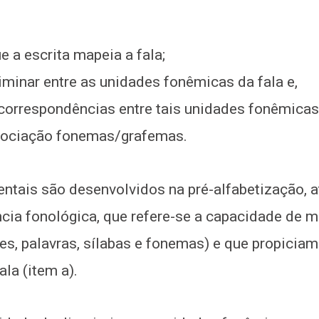
 a escrita mapeia a fala;
riminar entre as unidades fonêmicas da fala e,
correspondências entre tais unidades fonêmicas
ssociação fonemas/grafemas.
ntais são desenvolvidos na pré-alfabetização, a
cia fonológica, que refere-se a capacidade de m
es, palavras, sílabas e fonemas) e que propici
ala (item a).