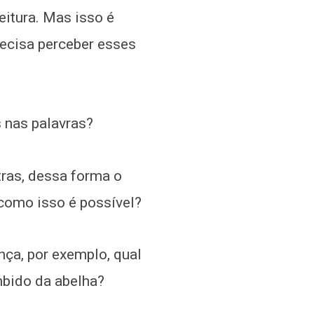
eitura. Mas isso é
recisa perceber esses
s nas palavras?
tras, dessa forma o
 como isso é possível?
nça, por exemplo, qual
mbido da abelha?