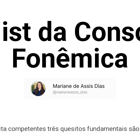
ist da Cons
Fonêmica
rita competentes três quesitos fundamentais sã