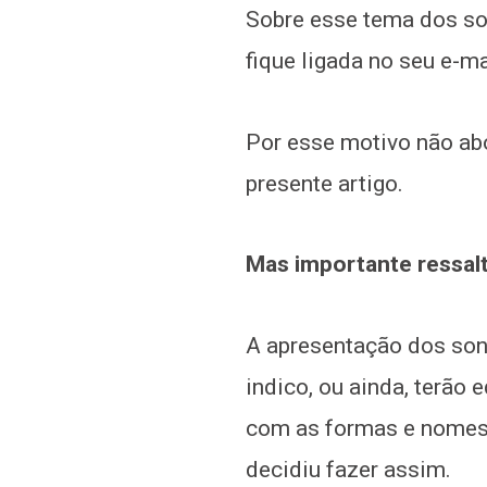
Sobre esse tema dos son
fique ligada no seu e-m
Por esse motivo não abo
presente artigo.
Mas importante ressalt
A apresentação dos sons
indico, ou ainda, terão
com as formas e nomes d
decidiu fazer assim.