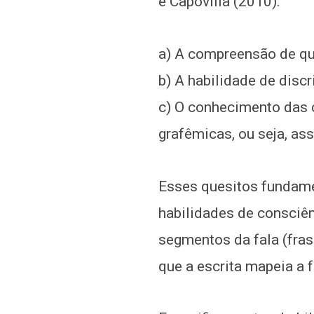
e Capovilla (2010):
a) A compreensão de que
b) A habilidade de disc
c) O conhecimento das 
grafêmicas, ou seja, a
Esses quesitos fundame
habilidades de consciên
segmentos da fala (fras
que a escrita mapeia a f