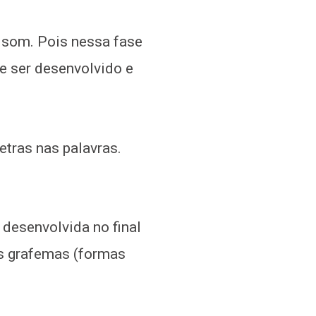
u som. Pois nessa fase
e ser desenvolvido e
etras nas palavras.
 desenvolvida no final
os grafemas (formas