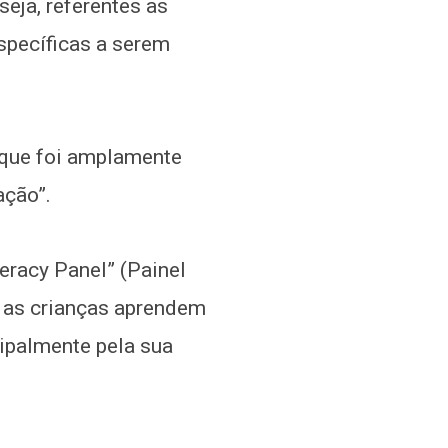
eja, referentes as
specíficas a serem
 que foi amplamente
ação”.
eracy Panel” (Painel
e as crianças aprendem
cipalmente pela sua