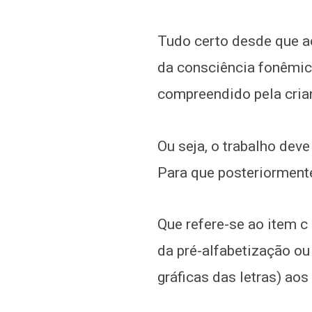
Tudo certo desde que ao
da consciência fonêmica
compreendido pela cria
Ou seja, o trabalho deve
Para que posteriormente 
Que refere-se ao item c
da pré-alfabetização ou
gráficas das letras) aos