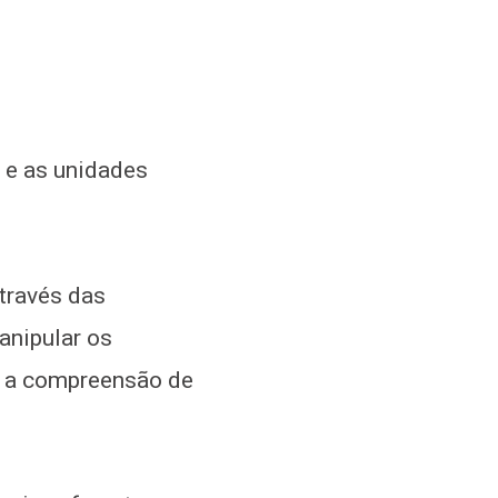
 e as unidades
través das
anipular os
am a compreensão de