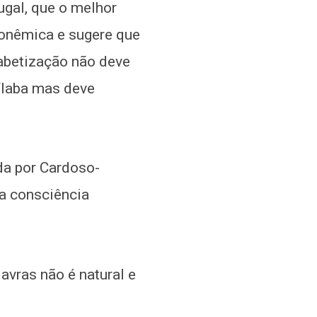
ugal, que o melhor
 fonêmica e sugere que
abetização não deve
ílaba mas deve
da por Cardoso-
a consciência
avras não é natural e