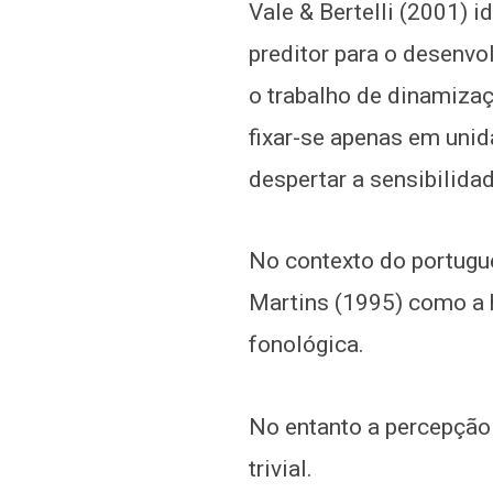
Vale & Bertelli (2001) 
preditor para o desenvo
o trabalho de dinamiza
fixar-se apenas em uni
despertar a sensibilida
No contexto do portuguê
Martins (1995) como a 
fonológica.
No entanto a percepção 
trivial.