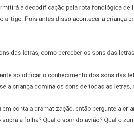
mitirá a decodificação pela rota fonológica de l
 artigo. Pois antes disso acontecer a criança p
ons das letras, como perceber os sons das letra
nte solidificar o conhecimento dos sons das le
se a criança domina os sons de todas as letras,
 em conta a dramatização, então pergunte a cria
 sopra a folha? Qual o som do avião? Qual o zu