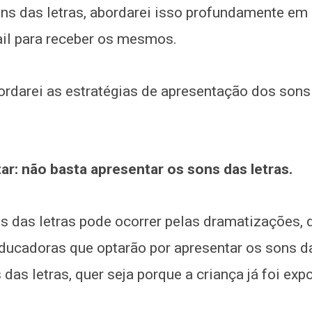
s das letras, abordarei isso profundamente em o
ail para receber os mesmos.
rdarei as estratégias de apresentação dos sons 
ar: não basta apresentar os sons das letras.
 das letras pode ocorrer pelas dramatizações, 
 educadoras que optarão por apresentar os sons d
as letras, quer seja porque a criança já foi exp