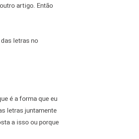
utro artigo. Então
das letras no
que é a forma que eu
as letras juntamente
osta a isso ou porque