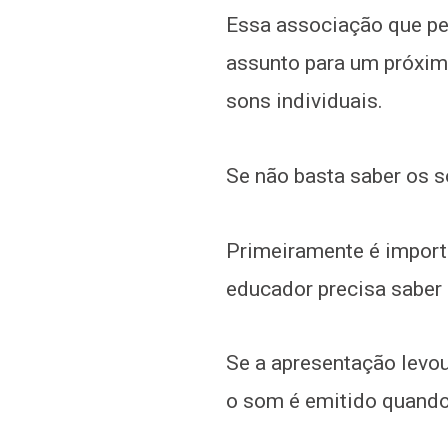
Essa associação que per
assunto para um próximo
sons individuais.
Se não basta saber os s
Primeiramente é importa
educador precisa saber 
Se a apresentação levou
o som é emitido quando