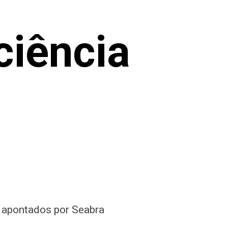
ciência
o apontados por Seabra