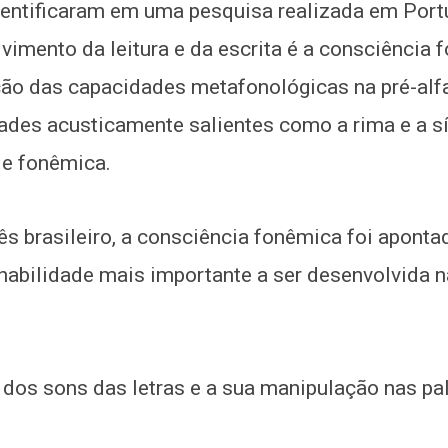
identificaram em uma pesquisa realizada em Port
lvimento da leitura e da escrita é a consciência
ção das capacidades metafonológicas na pré-alf
dades acusticamente salientes como a rima e a s
de fonêmica.
s brasileiro, a consciência fonêmica foi aponta
habilidade mais importante a ser desenvolvida n
dos sons das letras e a sua manipulação nas pal