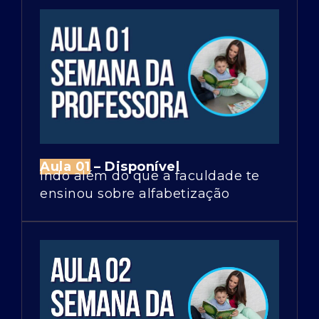
Aula 01
– Disponível
Indo além do que a faculdade te
ensinou sobre alfabetização