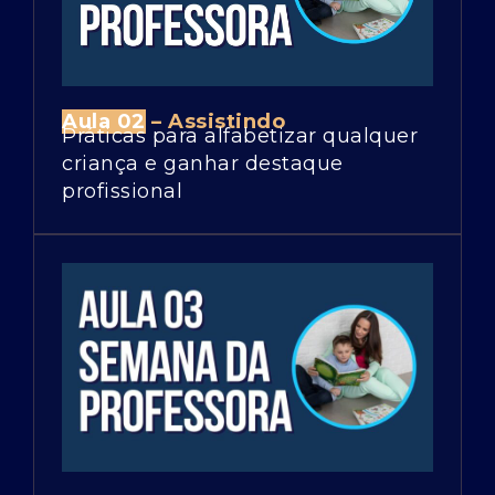
Aula 02
– Assistindo
Práticas para alfabetizar qualquer
criança e ganhar destaque
profissional