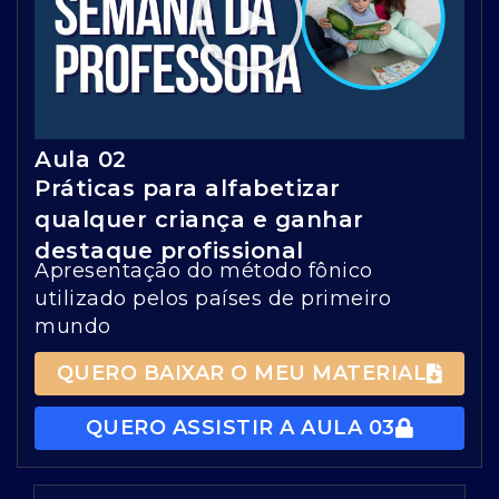
Aula 02
Práticas para alfabetizar
qualquer criança e ganhar
destaque profissional
Apresentação do método fônico
utilizado pelos países de primeiro
mundo
QUERO BAIXAR O MEU MATERIAL
QUERO ASSISTIR A AULA 03