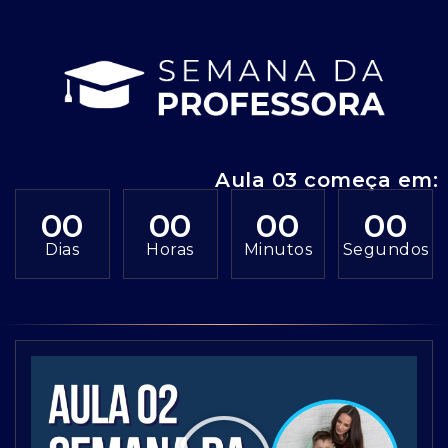
Aula 03 começa em:
00
00
00
00
Dias
Horas
Minutos
Segundos